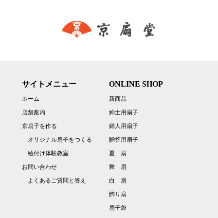
サイトメニュー
ONLINE SHOP
ホーム
新商品
店舗案内
紳士用扇子
京扇子を作る
婦人用扇子
オリジナル扇子をつくる
贈答用扇子
絵付け体験教室
夏 扇
お問い合わせ
舞 扇
よくあるご質問と答え
白 扇
飾り扇
扇子袋