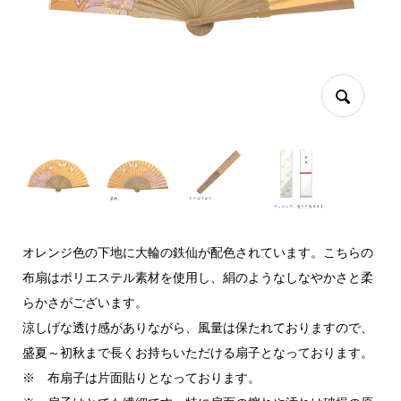
オレンジ色の下地に大輪の鉄仙が配色されています。こちらの
布扇はポリエステル素材を使用し、絹のようなしなやかさと柔
らかさがございます。
涼しげな透け感がありながら、風量は保たれておりますので、
盛夏～初秋まで長くお持ちいただける扇子となっております。
※ 布扇子は片面貼りとなっております。