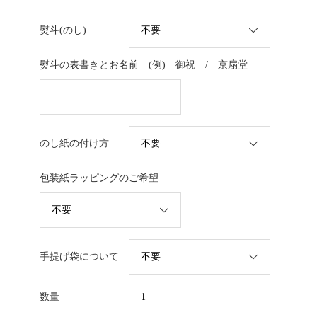
熨斗(のし)
熨斗の表書きとお名前 (例) 御祝 / 京扇堂
のし紙の付け方
包装紙ラッピングのご希望
手提げ袋について
数量