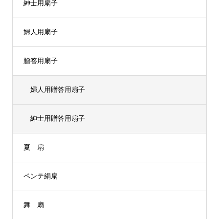
紳士用扇子
婦人用扇子
贈答用扇子
婦人用贈答用扇子
紳士用贈答用扇子
夏 扇
ペンテ絹扇
舞 扇