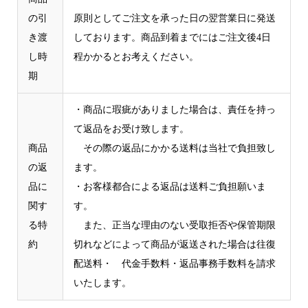
の引
原則としてご注文を承った日の翌営業日に発送
き渡
しております。商品到着までにはご注文後4日
し時
程かかるとお考えください。
期
・商品に瑕疵がありました場合は、責任を持っ
て返品をお受け致します。
商品
その際の返品にかかる送料は当社で負担致し
の返
ます。
品に
・お客様都合による返品は送料ご負担願いま
関す
す。
る特
また、正当な理由のない受取拒否や保管期限
約
切れなどによって商品が返送された場合は往復
配送料・ 代金手数料・返品事務手数料を請求
いたします。