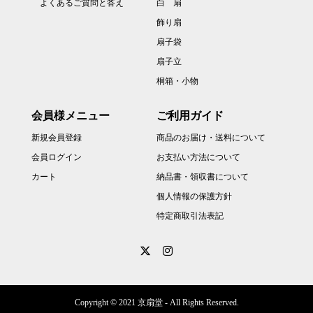
よくあるご質問と答え
白 扇
飾り扇
扇子袋
扇子立
桐箱・小物
会員様メニュー
ご利用ガイド
新規会員登録
商品のお届け・送料について
会員ログイン
お支払い方法について
カート
納品書・領収書について
個人情報の保護方針
特定商取引法表記
Copyright © 2021 京扇堂 - All Rights Reserved.