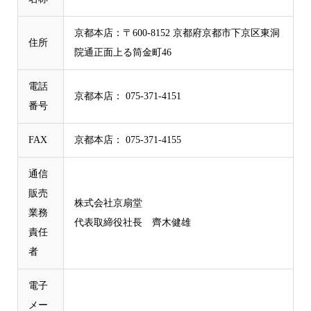
京都本店：〒600-8152 京都府京都市下京区東洞
住所
院通正面上る筒金町46
電話
京都本店： 075-371-4151
番号
FAX
京都本店： 075-371-4155
通信
販売
株式会社京扇堂
業務
代表取締役社長 齊木健雄
責任
者
電子
メー