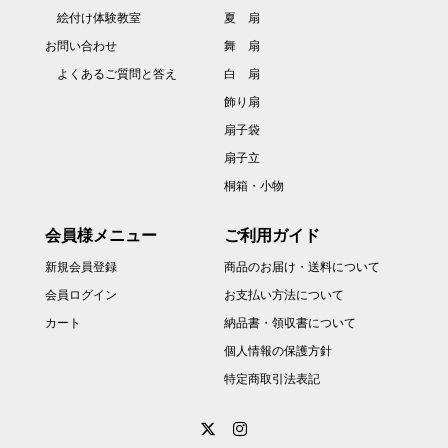
絵付け体験教室
夏 扇
お問い合わせ
舞 扇
よくあるご質問と答え
白 扇
飾り扇
扇子袋
扇子立
桐箱・小物
会員様メニュー
ご利用ガイド
新規会員登録
商品のお届け・送料について
会員ログイン
お支払い方法について
カート
納品書・領収書について
個人情報の保護方針
特定商取引法表記