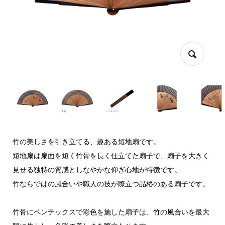
竹の美しさを引き立てる、趣ある短地扇です。
短地扇は扇面を短く竹骨を長く仕立てた扇子で、扇子を大きく
見せる独特の質感としなやかな仰ぎ心地が特徴です。
竹ならではの風合いや職人の技が際立つ品格のある扇子です。
竹骨にペンテックスで彩色を施した扇子は、竹の風合いを最大