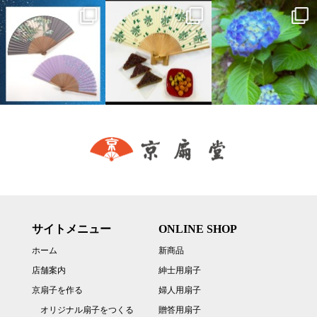
サイトメニュー
ONLINE SHOP
ホーム
新商品
店舗案内
紳士用扇子
京扇子を作る
婦人用扇子
オリジナル扇子をつくる
贈答用扇子