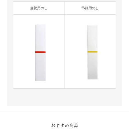
慶祝用のし
弔辞用のし
おすすめ商品