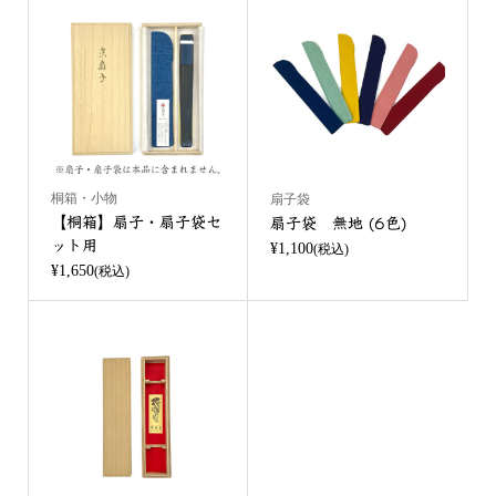
桐箱・小物
扇子袋
【桐箱】扇子・扇子袋セ
扇子袋 無地 (6色)
ット用
¥1,100
(税込)
¥1,650
(税込)