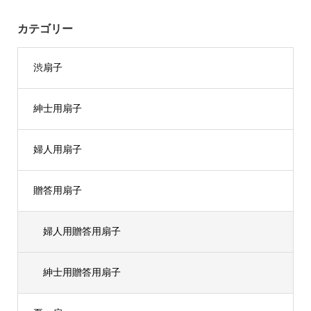
カテゴリー
渋扇子
紳士用扇子
婦人用扇子
贈答用扇子
婦人用贈答用扇子
紳士用贈答用扇子