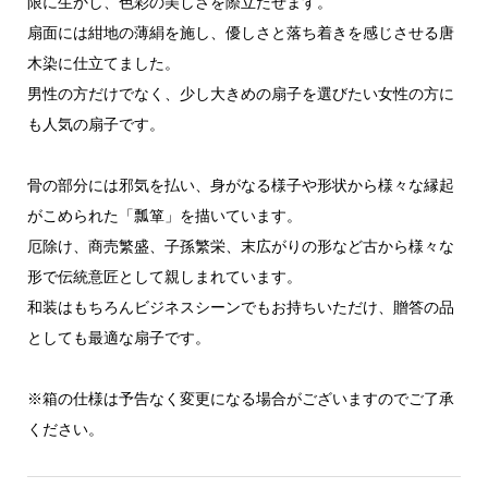
限に生かし、色彩の美しさを際立たせます。
扇面には紺地の薄絹を施し、優しさと落ち着きを感じさせる唐
木染に仕立てました。
男性の方だけでなく、少し大きめの扇子を選びたい女性の方に
も人気の扇子です。
骨の部分には邪気を払い、身がなる様子や形状から様々な縁起
がこめられた「瓢箪」を描いています。
厄除け、商売繁盛、子孫繁栄、末広がりの形など古から様々な
形で伝統意匠として親しまれています。
和装はもちろんビジネスシーンでもお持ちいただけ、贈答の品
としても最適な扇子です。
※箱の仕様は予告なく変更になる場合がございますのでご了承
ください。