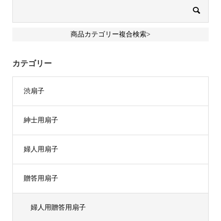
商品カテゴリー複合検索>
カテゴリー
渋扇子
紳士用扇子
婦人用扇子
贈答用扇子
婦人用贈答用扇子