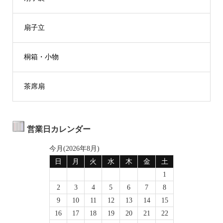
扇子立
桐箱・小物
茶席扇
営業日カレンダー
今月(2026年8月)
日
月
火
水
木
金
土
1
2
3
4
5
6
7
8
9
10
11
12
13
14
15
16
17
18
19
20
21
22