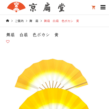

ご案内
舞 扇
舞扇 白扇 色ボカシ 黄
舞扇 白扇 色ボカシ 黄