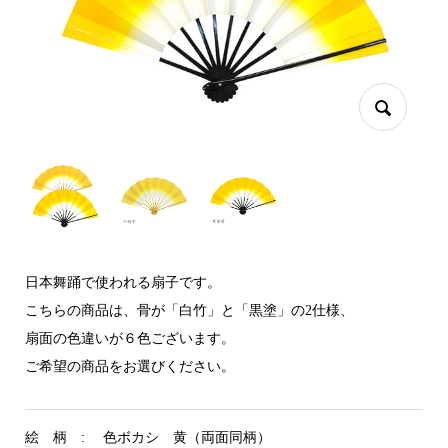
日本舞踊で使われる扇子です。
こちらの商品は、骨が「白竹」と「黒塗」の2仕様、
扇面の色違いが６色ございます。
ご希望の商品をお選びください。
絵 柄 : 色ボカシ 黄（両面同柄）