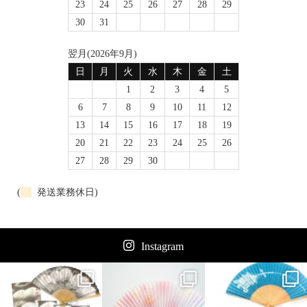
23
24
25
26
27
28
29
30
31
翌月(2026年9月)
日
月
火
水
木
金
土
1
2
3
4
5
6
7
8
9
10
11
12
13
14
15
16
17
18
19
20
21
22
23
24
25
26
27
28
29
30
(
発送業務休日)
Instagram