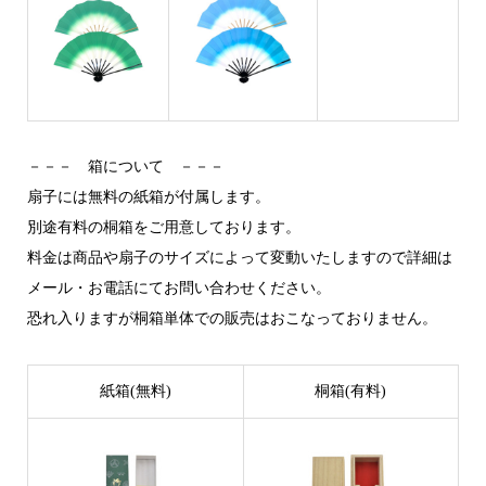
－－－ 箱について －－－
扇子には無料の紙箱が付属します。
別途有料の桐箱をご用意しております。
料金は商品や扇子のサイズによって変動いたしますので詳細は
メール・お電話にてお問い合わせください。
恐れ入りますが桐箱単体での販売はおこなっておりません。
紙箱(無料)
桐箱(有料)