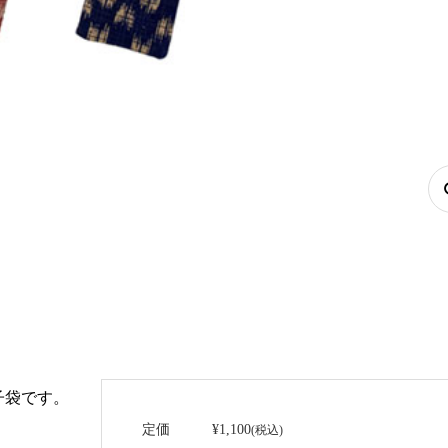
子袋です。
定価
¥1,100
(税込)