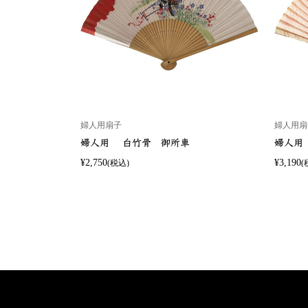
婦人用扇子
婦人用扇
婦人用 白竹骨 御所車
婦人用
¥2,750
¥3,190
(税込)
(