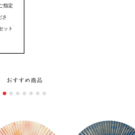
ご指定
ださ
セット
おすすめ商品
1
2
3
4
5
6
7