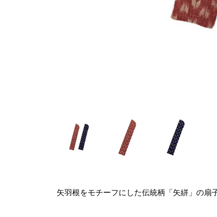
矢羽根をモチーフにした伝統柄「矢絣」の扇