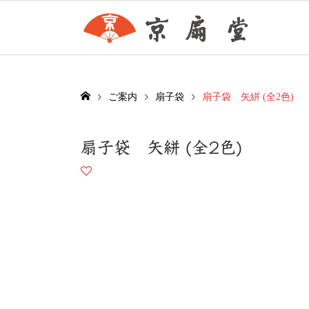
ご案内
扇子袋
扇子袋 矢絣 (全2色)
扇子袋 矢絣 (全2色)