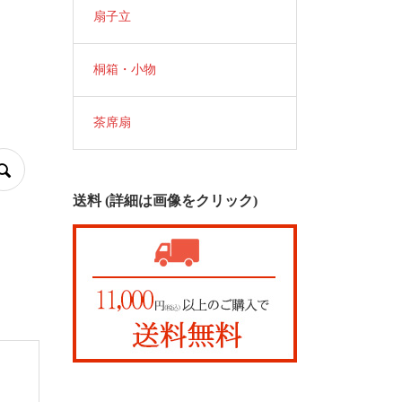
扇子立
桐箱・小物
茶席扇
送料 (詳細は画像をクリック)