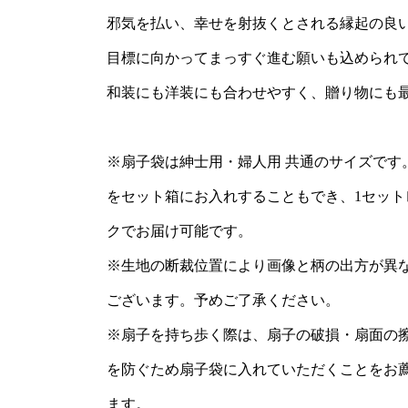
邪気を払い、幸せを射抜くとされる縁起の良
目標に向かってまっすぐ進む願いも込められ
和装にも洋装にも合わせやすく、贈り物にも
※扇子袋は紳士用・婦人用 共通のサイズです
をセット箱にお入れすることもでき、1セット
クでお届け可能です。
※生地の断裁位置により画像と柄の出方が異
ございます。予めご了承ください。
※扇子を持ち歩く際は、扇子の破損・扇面の
を防ぐため扇子袋に入れていただくことをお
ます。