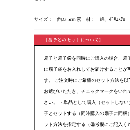
サイズ： 約23.5cm 素 材： 綿、ﾎﾟﾘｴｽﾃﾙ
【扇子とのセットについて】
扇子と扇子袋を同時にご購入の場合、扇
に扇子袋をお入れしてお届けすることが
す。 ご注文時にご希望のセット方法を以
お選びいただき、チェックマークをいれ
さい。 ・単品として購入（セットしない
子とセットする（同時購入の扇子に同梱）
ット方法を指定する（備考欄にご記入く