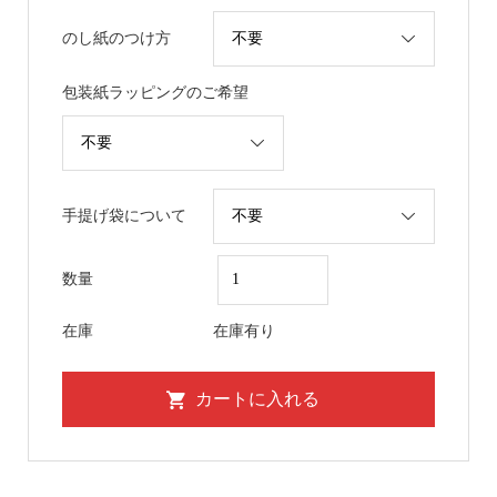
のし紙のつけ方
包装紙ラッピングのご希望
手提げ袋について
数量
在庫
在庫有り