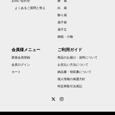
お問い合わせ
舞 扇
よくあるご質問と答え
白 扇
飾り扇
扇子袋
扇子立
桐箱・小物
会員様メニュー
ご利用ガイド
新規会員登録
商品のお届け・送料について
会員ログイン
お支払い方法について
カート
納品書・領収書について
個人情報の保護方針
特定商取引法表記