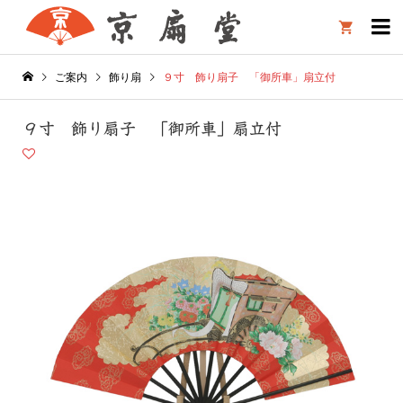

ご案内
飾り扇
９寸 飾り扇子 「御所車」扇立付
９寸 飾り扇子 「御所車」扇立付