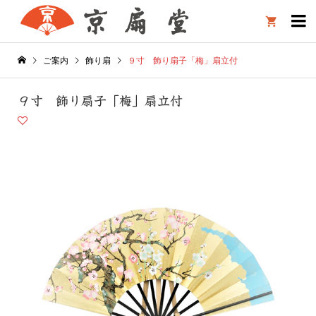

ご案内
飾り扇
９寸 飾り扇子「梅」扇立付
９寸 飾り扇子「梅」扇立付