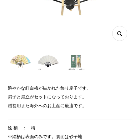
艶やかな紅白梅が描かれた飾り扇子です。
扇子と扇立がセットになっております。
贈答用また海外へのお土産に最適です。
絵 柄 ： 梅
※絵柄は表面のみです。裏面は砂子地