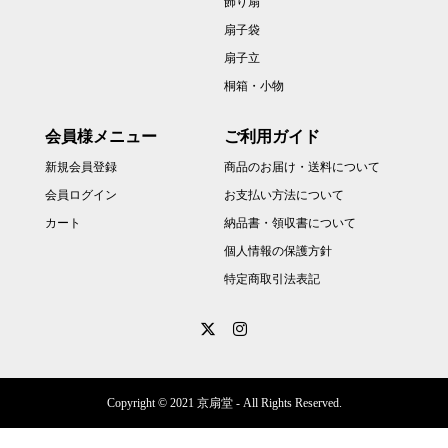
飾り扇
扇子袋
扇子立
桐箱・小物
会員様メニュー
ご利用ガイド
新規会員登録
商品のお届け・送料について
会員ログイン
お支払い方法について
カート
納品書・領収書について
個人情報の保護方針
特定商取引法表記
Copyright © 2021 京扇堂 - All Rights Reserved.