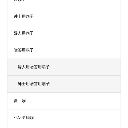
紳士用扇子
婦人用扇子
贈答用扇子
婦人用贈答用扇子
紳士用贈答用扇子
夏 扇
ペンテ絹扇