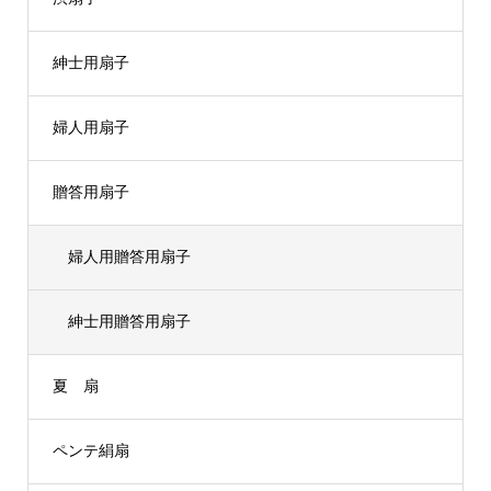
紳士用扇子
婦人用扇子
贈答用扇子
婦人用贈答用扇子
紳士用贈答用扇子
夏 扇
ペンテ絹扇