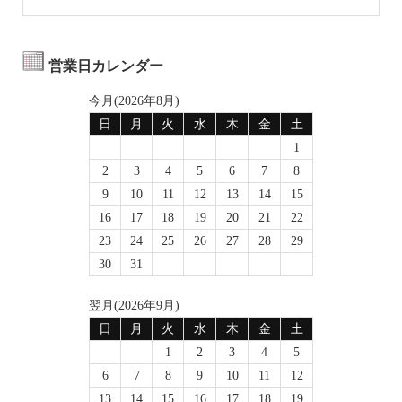
営業日カレンダー
今月(2026年8月)
日
月
火
水
木
金
土
1
2
3
4
5
6
7
8
9
10
11
12
13
14
15
16
17
18
19
20
21
22
23
24
25
26
27
28
29
30
31
翌月(2026年9月)
日
月
火
水
木
金
土
1
2
3
4
5
6
7
8
9
10
11
12
13
14
15
16
17
18
19