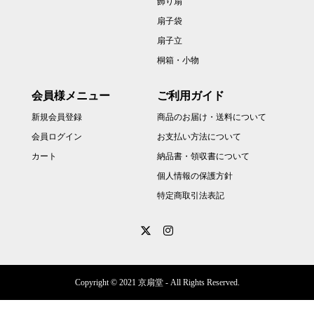
飾り扇
扇子袋
扇子立
桐箱・小物
会員様メニュー
ご利用ガイド
新規会員登録
商品のお届け・送料について
会員ログイン
お支払い方法について
カート
納品書・領収書について
個人情報の保護方針
特定商取引法表記
Copyright © 2021 京扇堂 - All Rights Reserved.