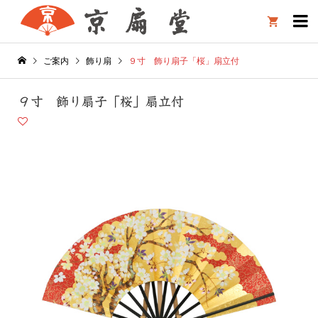

ご案内
飾り扇
９寸 飾り扇子「桜」扇立付
９寸 飾り扇子「桜」扇立付