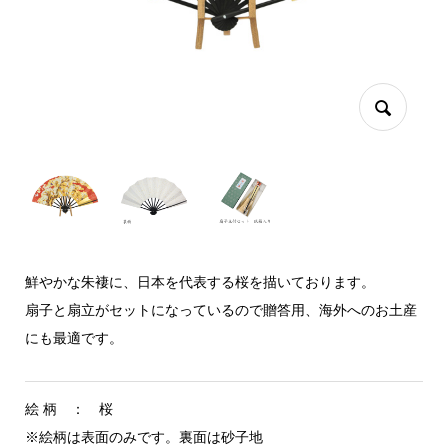
鮮やかな朱褄に、日本を代表する桜を描いております。
扇子と扇立がセットになっているので贈答用、海外へのお土産
にも最適です。
絵 柄 ： 桜
※絵柄は表面のみです。裏面は砂子地