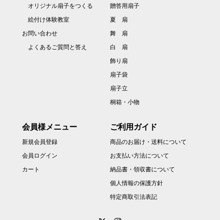
オリジナル扇子をつくる
贈答用扇子
絵付け体験教室
夏 扇
お問い合わせ
舞 扇
よくあるご質問と答え
白 扇
飾り扇
扇子袋
扇子立
桐箱・小物
会員様メニュー
ご利用ガイド
新規会員登録
商品のお届け・送料について
会員ログイン
お支払い方法について
カート
納品書・領収書について
個人情報の保護方針
特定商取引法表記