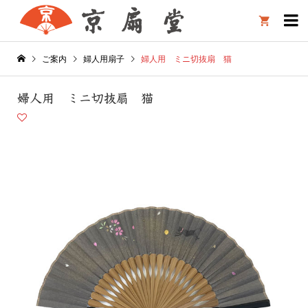

ご案内
婦人用扇子
婦人用 ミニ切抜扇 猫
婦人用 ミニ切抜扇 猫