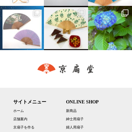
サイトメニュー
ONLINE SHOP
ホーム
新商品
店舗案内
紳士用扇子
京扇子を作る
婦人用扇子