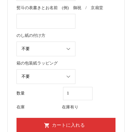
熨斗の表書きとお名前 (例) 御祝 / 京扇堂
のし紙の付け方
箱の包装紙ラッピング
数量
在庫
在庫有り