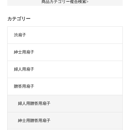
商品カテゴリー複合検索>
カテゴリー
渋扇子
紳士用扇子
婦人用扇子
贈答用扇子
婦人用贈答用扇子
紳士用贈答用扇子