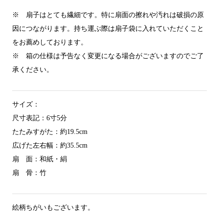
※ 扇子はとても繊細です。特に扇面の擦れや汚れは破損の原
因につながります。持ち運ぶ際は扇子袋に入れていただくこと
をお薦めしております。
※ 箱の仕様は予告なく変更になる場合がございますのでご了
承ください。
サイズ：
尺寸表記：6寸5分
たたみすがた：約19.5cm
広げた左右幅：約35.5cm
扇 面：和紙・絹
扇 骨：竹
絵柄ちがいもございます。