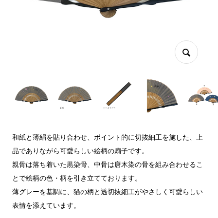
和紙と薄絹を貼り合わせ、ポイント的に切抜細工を施した、上
品でありながら可愛らしい絵柄の扇子です。
親骨は落ち着いた黒染骨、中骨は唐木染の骨を組み合わせるこ
とで絵柄の色・柄を引き立てております。
薄グレーを基調に、猫の柄と透切抜細工がやさしく可愛らしい
表情を添えています。