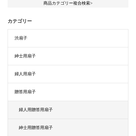
商品カテゴリー複合検索>
カテゴリー
渋扇子
紳士用扇子
婦人用扇子
贈答用扇子
婦人用贈答用扇子
紳士用贈答用扇子