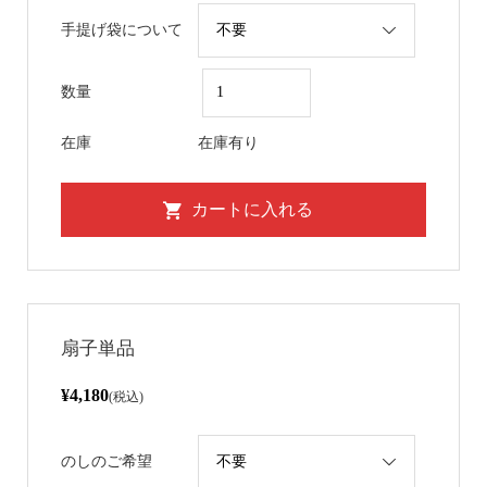
手提げ袋について
数量
在庫
在庫有り
扇子単品
¥4,180
(税込)
のしのご希望