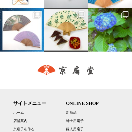
サイトメニュー
ONLINE SHOP
ホーム
新商品
店舗案内
紳士用扇子
京扇子を作る
婦人用扇子