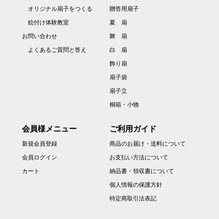
オリジナル扇子をつくる
贈答用扇子
絵付け体験教室
夏 扇
お問い合わせ
舞 扇
よくあるご質問と答え
白 扇
飾り扇
扇子袋
扇子立
桐箱・小物
会員様メニュー
ご利用ガイド
新規会員登録
商品のお届け・送料について
会員ログイン
お支払い方法について
カート
納品書・領収書について
個人情報の保護方針
特定商取引法表記