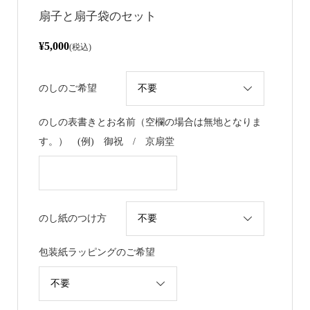
扇子と扇子袋のセット
¥5,000
(税込)
のしのご希望
のしの表書きとお名前（空欄の場合は無地となりま
す。） (例) 御祝 / 京扇堂
のし紙のつけ方
包装紙ラッピングのご希望