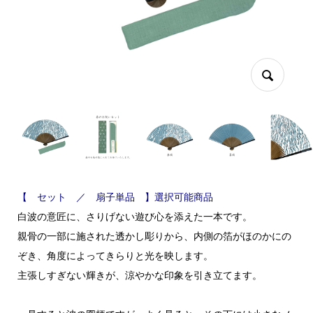
【 セット ／ 扇子単品 】選択可能商品
白波の意匠に、さりげない遊び心を添えた一本です。
親骨の一部に施された透かし彫りから、内側の箔がほのかにの
ぞき、角度によってきらりと光を映します。
主張しすぎない輝きが、涼やかな印象を引き立てます。