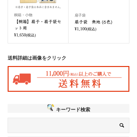
桐箱・小物
扇子袋
【桐箱】扇子・扇子袋セ
扇子袋 無地 (6色)
ット用
¥1,100
(税込)
¥1,650
(税込)
送料詳細は画像をクリック
キーワード検索