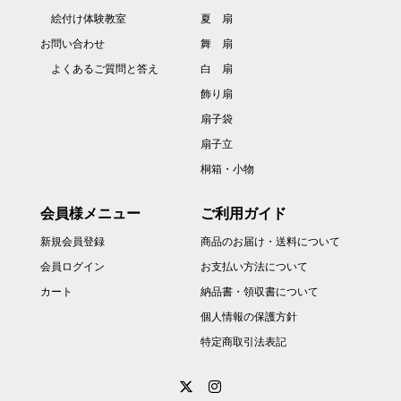
絵付け体験教室
夏 扇
お問い合わせ
舞 扇
よくあるご質問と答え
白 扇
飾り扇
扇子袋
扇子立
桐箱・小物
会員様メニュー
ご利用ガイド
新規会員登録
商品のお届け・送料について
会員ログイン
お支払い方法について
カート
納品書・領収書について
個人情報の保護方針
特定商取引法表記