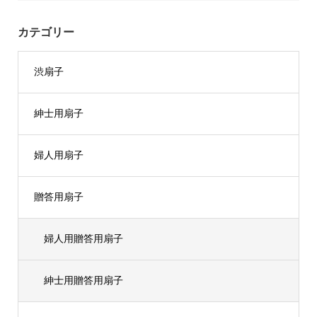
カテゴリー
渋扇子
紳士用扇子
婦人用扇子
贈答用扇子
婦人用贈答用扇子
紳士用贈答用扇子