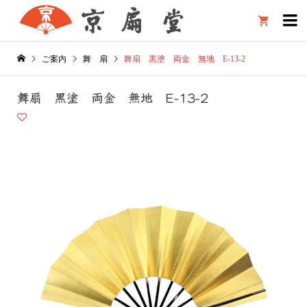

ご案内
舞 扇
舞扇 黒塗 両金 無地 E-13-2
舞扇 黒塗 両金 無地 E-13-2