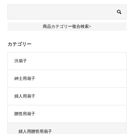
商品カテゴリー複合検索>
カテゴリー
渋扇子
紳士用扇子
婦人用扇子
贈答用扇子
婦人用贈答用扇子