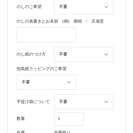
のしのご希望
のしの表書きとお名前 (例) 御祝 / 京扇堂
のし紙のつけ方
包装紙ラッピングのご希望
手提げ袋について
数量
在庫
在庫有り