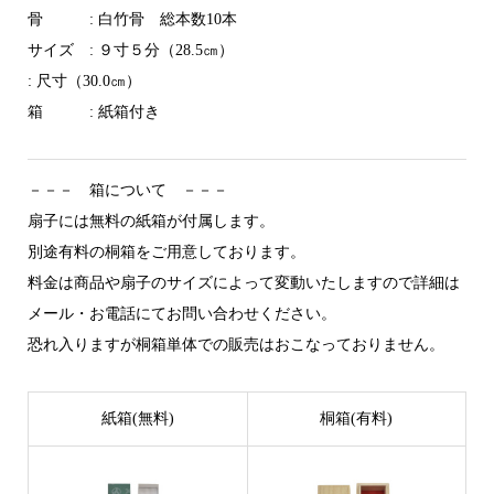
骨 : 白竹骨 総本数10本
サイズ : ９寸５分（28.5㎝）
: 尺寸（30.0㎝）
箱 : 紙箱付き
－－－ 箱について －－－
扇子には無料の紙箱が付属します。
別途有料の桐箱をご用意しております。
料金は商品や扇子のサイズによって変動いたしますので詳細は
メール・お電話にてお問い合わせください。
恐れ入りますが桐箱単体での販売はおこなっておりません。
紙箱(無料)
桐箱(有料)