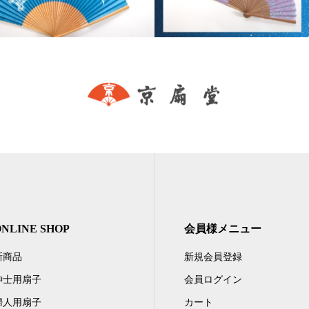
ONLINE SHOP
会員様メニュー
新商品
新規会員登録
紳士用扇子
会員ログイン
婦人用扇子
カート