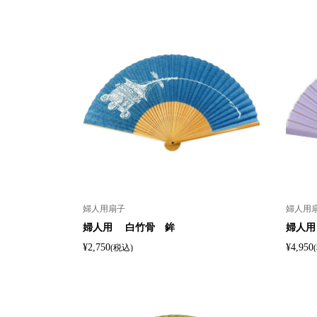
婦人用扇子
婦人用
婦人用 白竹骨 鉾
婦人用
¥2,750
¥4,950
(税込)