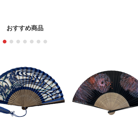
おすすめ商品
1
2
3
4
5
6
7