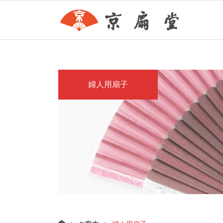
婦人用扇子