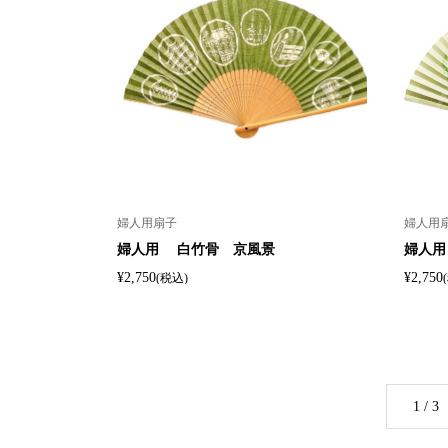
婦人用扇子
婦人用
婦人用 白竹骨 京風景
婦人用
¥2,750
¥2,750
(税込)
1 / 3