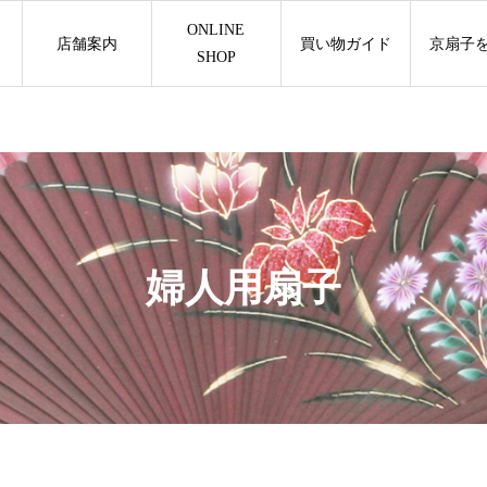
ONLINE
店舗案内
買い物ガイド
京扇子
SHOP
婦人用扇子