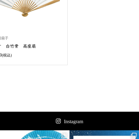
用扇子
5寸 白竹骨 高座扇
0
(税込)
Instagram