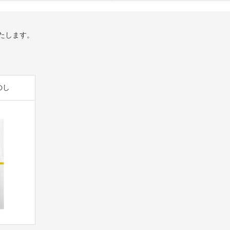
たします。
のし