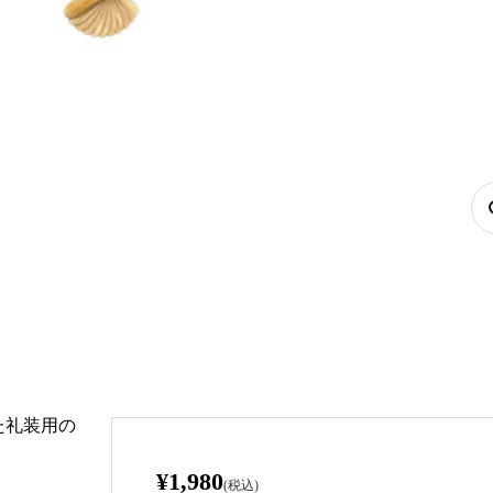
た礼装用の
¥1,980
(税込)