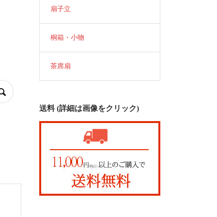
扇子立
桐箱・小物
茶席扇
送料 (詳細は画像をクリック)