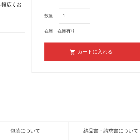
き幅広くお
数量
在庫
在庫有り
包装について
納品書・請求書について