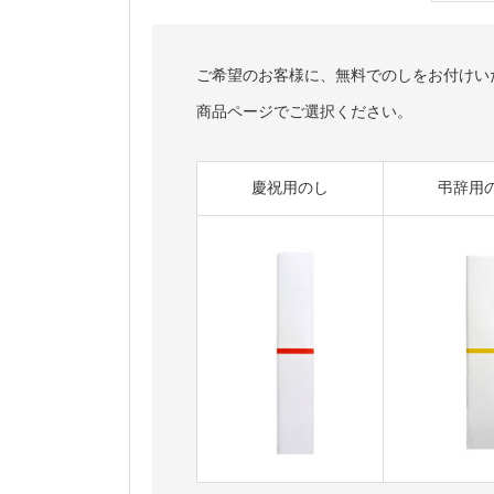
ご希望のお客様に、無料でのしをお付けい
商品ページでご選択ください。
慶祝用のし
弔辞用