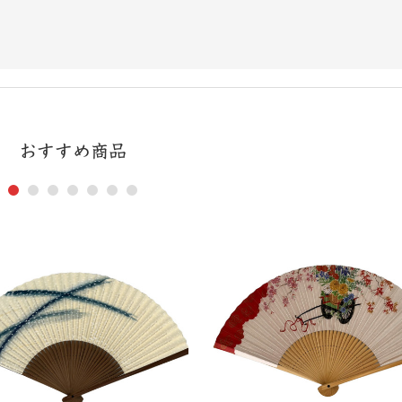
おすすめ商品
1
2
3
4
5
6
7