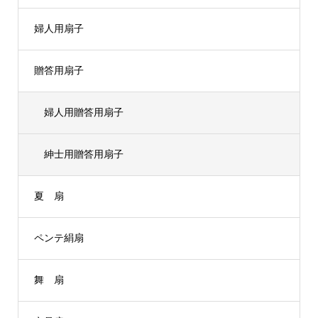
婦人用扇子
贈答用扇子
婦人用贈答用扇子
紳士用贈答用扇子
夏 扇
ペンテ絹扇
舞 扇