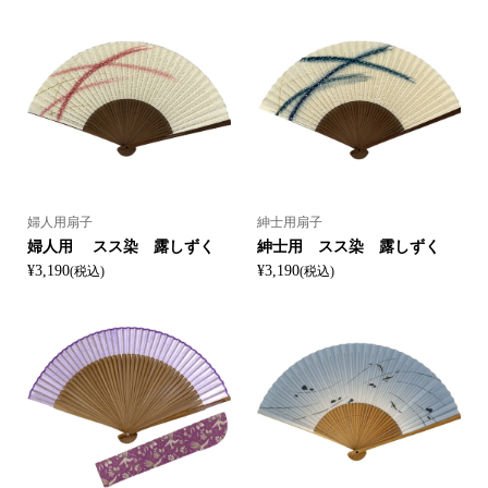
婦人用扇子
紳士用扇子
婦人用 スス染 露しずく
紳士用 スス染 露しずく
¥3,190
¥3,190
(税込)
(税込)