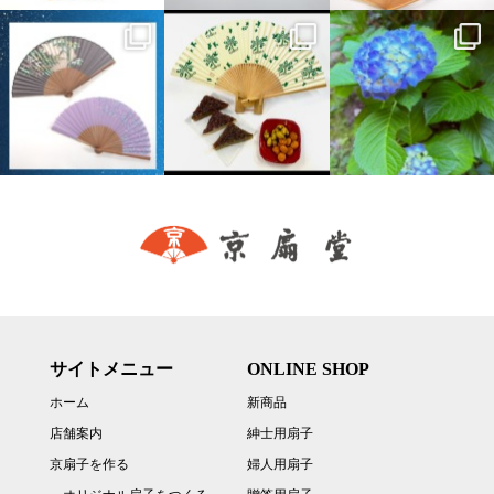
サイトメニュー
ONLINE SHOP
ホーム
新商品
店舗案内
紳士用扇子
京扇子を作る
婦人用扇子