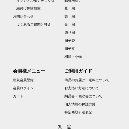
オリジナル扇子をつくる
贈答用扇子
絵付け体験教室
夏 扇
お問い合わせ
舞 扇
よくあるご質問と答え
白 扇
飾り扇
扇子袋
扇子立
桐箱・小物
会員様メニュー
ご利用ガイド
新規会員登録
商品のお届け・送料について
会員ログイン
お支払い方法について
カート
納品書・領収書について
個人情報の保護方針
特定商取引法表記