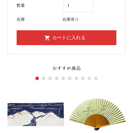
数量
在庫
在庫有り
おすすめ商品
1
2
3
4
5
6
7
8
9
10