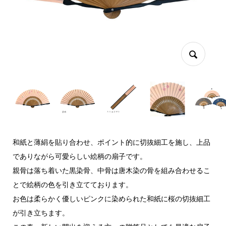
和紙と薄絹を貼り合わせ、ポイント的に切抜細工を施し、上品
でありながら可愛らしい絵柄の扇子です。
親骨は落ち着いた黒染骨、中骨は唐木染の骨を組み合わせるこ
とで絵柄の色を引き立てております。
お色は柔らかく優しいピンクに染められた和紙に桜の切抜細工
が引き立ちます。