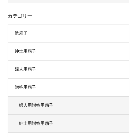
カテゴリー
渋扇子
紳士用扇子
婦人用扇子
贈答用扇子
婦人用贈答用扇子
紳士用贈答用扇子