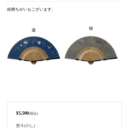
絵柄ちがいもございます。
猫
蓮
¥5,500
(税込)
熨斗(のし)