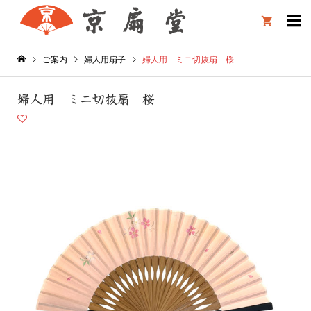

ご案内
婦人用扇子
婦人用 ミニ切抜扇 桜
婦人用 ミニ切抜扇 桜