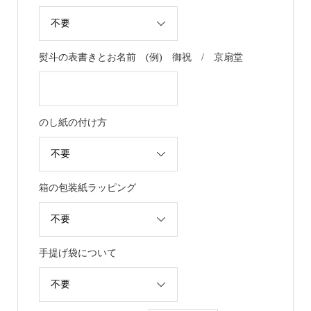
熨斗の表書きとお名前 (例) 御祝 / 京扇堂
のし紙の付け方
箱の包装紙ラッピング
手提げ袋について