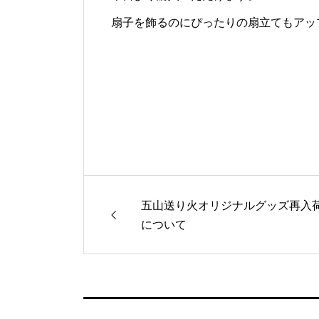
扇子を飾るのにぴったりの扇立てもアッ
五山送り火オリジナルグッズ再入
について