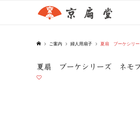
ご案内
婦人用扇子
夏扇 ブーケシリー
夏扇 ブーケシリーズ ネモ