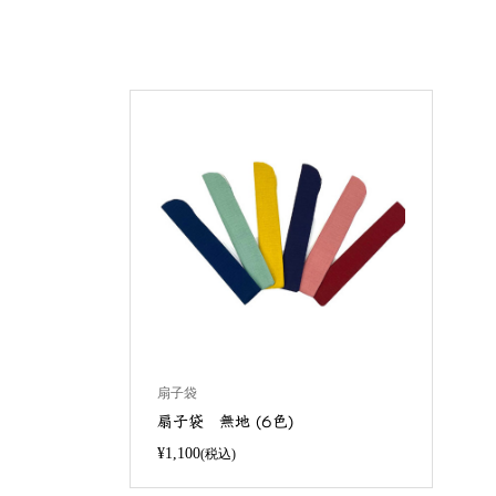
扇子袋
扇子袋 無地 (6色)
¥1,100
(税込)