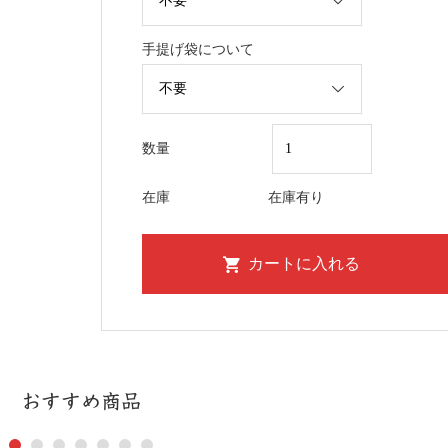
手提げ袋について
数量
在庫
在庫有り
おすすめ商品
1
2
3
4
5
6
7