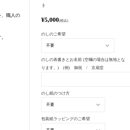
ト
を、職人の
¥5,000
(税込)
のしのご希望
す。
。
のしの表書きとお名前 (空欄の場合は無地とな
ります。) (例) 御祝 / 京扇堂
のし紙のつけ方
包装紙ラッピングのご希望