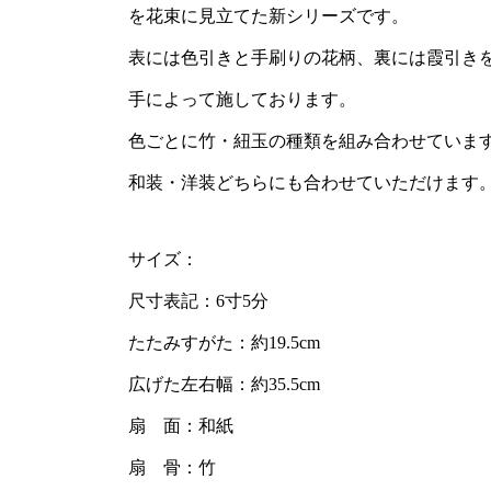
を花束に見立てた新シリーズです。
表には色引きと手刷りの花柄、裏には霞引き
手によって施しております。
色ごとに竹・紐玉の種類を組み合わせていま
和装・洋装どちらにも合わせていただけます
サイズ：
尺寸表記：6寸5分
たたみすがた：約19.5cm
広げた左右幅：約35.5cm
扇 面：和紙
扇 骨：竹