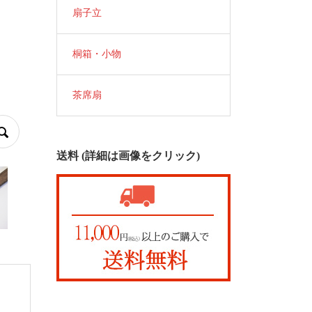
扇子立
桐箱・小物
茶席扇
送料 (詳細は画像をクリック)