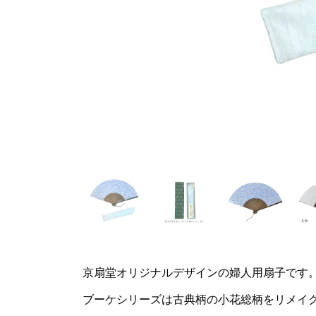
京扇堂オリジナルデザインの婦人用扇子です
ブーケシリーズは古典柄の小花総柄をリメイ