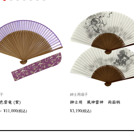
子
紳士用扇子
色雲竜 (紫)
紳士用 風神雷神 両面柄
～ ¥11,000
¥3,190
(税込)
(税込)