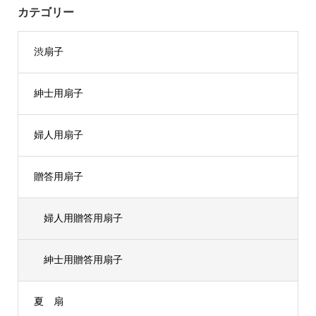
カテゴリー
渋扇子
紳士用扇子
婦人用扇子
贈答用扇子
婦人用贈答用扇子
紳士用贈答用扇子
夏 扇