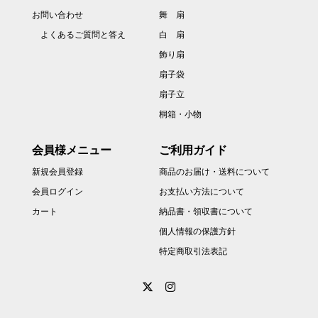
お問い合わせ
舞 扇
よくあるご質問と答え
白 扇
飾り扇
扇子袋
扇子立
桐箱・小物
会員様メニュー
ご利用ガイド
新規会員登録
商品のお届け・送料について
会員ログイン
お支払い方法について
カート
納品書・領収書について
個人情報の保護方針
特定商取引法表記