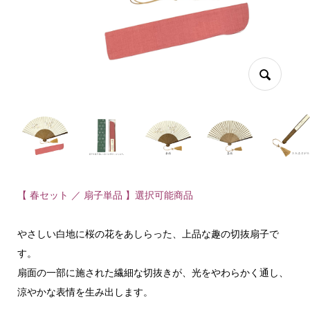
【 春セット ／ 扇子単品 】選択可能商品
やさしい白地に桜の花をあしらった、上品な趣の切抜扇子で
す。
扇面の一部に施された繊細な切抜きが、光をやわらかく通し、
涼やかな表情を生み出します。