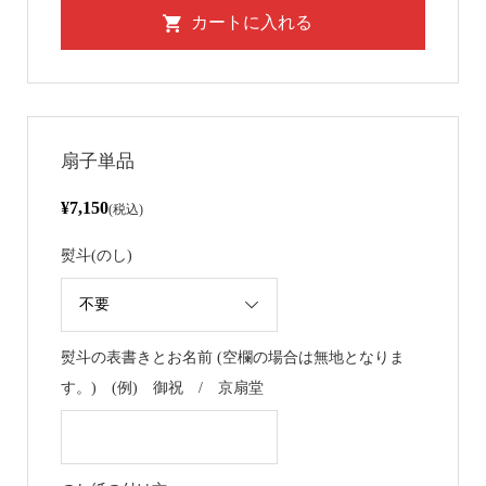
扇子単品
¥7,150
(税込)
熨斗(のし)
熨斗の表書きとお名前 (空欄の場合は無地となりま
す。) (例) 御祝 / 京扇堂