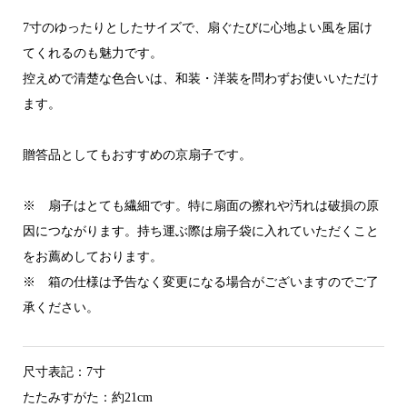
7寸のゆったりとしたサイズで、扇ぐたびに心地よい風を届け
てくれるのも魅力です。
控えめで清楚な色合いは、和装・洋装を問わずお使いいただけ
ます。
贈答品としてもおすすめの京扇子です。
※ 扇子はとても繊細です。特に扇面の擦れや汚れは破損の原
因につながります。持ち運ぶ際は扇子袋に入れていただくこと
をお薦めしております。
※ 箱の仕様は予告なく変更になる場合がございますのでご了
承ください。
尺寸表記：7寸
たたみすがた：約21cm