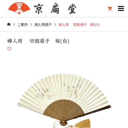

ご案内
婦人用扇子
婦人用 切抜扇子 桜(白)
婦人用 切抜扇子 桜(白)