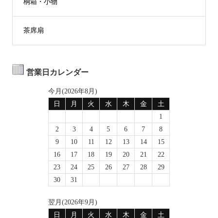
桐箱・小物
茶席扇
営業日カレンダー
今月(2026年8月)
日
月
火
水
木
金
土
1
2
3
4
5
6
7
8
9
10
11
12
13
14
15
16
17
18
19
20
21
22
23
24
25
26
27
28
29
30
31
翌月(2026年9月)
日
月
火
水
木
金
土